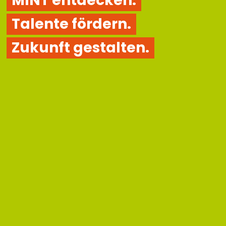
MINT entdecken.
Talente fördern.
Zukunft gestalten.