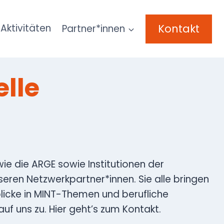
Kontakt
Aktivitäten
Partner*innen
elle
e die ARGE sowie Institutionen der
seren Netzwerkpartner*innen. Sie alle bringen
blicke in MINT-Themen und berufliche
f uns zu. Hier geht’s zum Kontakt.