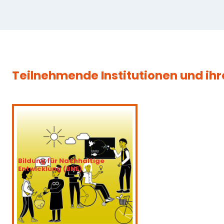
Teilnehmende Institutionen und ihre
Bildung für Nachhaltige
Entwicklung (BNE)