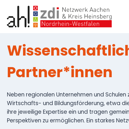
Zum
Inhalt
springen
Wissenschaftlich
Partner*innen
Neben regionalen Unternehmen und Schulen zä
Wirtschafts- und Bildungsförderung, etwa die
ihre jeweilige Expertise ein und tragen geme
Perspektiven zu ermöglichen. Ein starkes Net