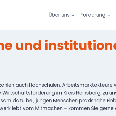
Über uns
Förderung
e und institution
hlen auch Hochschulen, Arbeitsmarktakteure wi
 Wirtschaftsförderung im Kreis Heinsberg, zu un
insam dazu bei, jungen Menschen praxisnahe Ein
zwerk lebt vom Mitmachen – kommen Sie gerne au