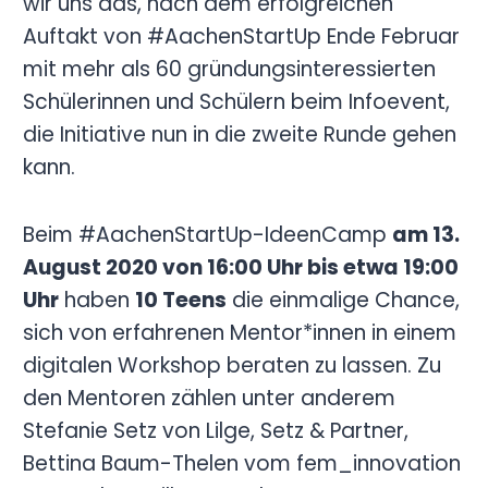
wir uns das, nach dem erfolgreichen
Auftakt von #AachenStartUp Ende Februar
mit mehr als 60 gründungsinteressierten
Schülerinnen und Schülern beim Infoevent,
die Initiative nun in die zweite Runde gehen
kann.
Beim #AachenStartUp-IdeenCamp
am 13.
August 2020 von 16:00 Uhr bis etwa 19:00
Uhr
haben
10 Teens
die einmalige Chance,
sich von erfahrenen Mentor*innen in einem
digitalen Workshop beraten zu lassen. Zu
den Mentoren zählen unter anderem
Stefanie Setz von Lilge, Setz & Partner,
Bettina Baum-Thelen vom fem_innovation