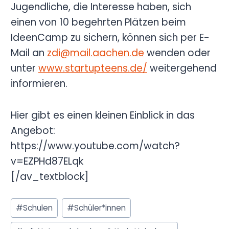
Jugendliche, die Interesse haben, sich
einen von 10 begehrten Plätzen beim
IdeenCamp zu sichern, können sich per E-
Mail an
zdi@mail.aachen.de
wenden oder
unter
www.startupteens.de/
weitergehend
informieren.
Hier gibt es einen kleinen Einblick in das
Angebot:
https://www.youtube.com/watch?
v=EZPHd87ELqk
[/av_textblock]
Schlagworte:
#
Schulen
#
Schüler*innen