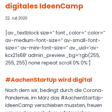
digitales IdeenCamp
22. Juli 2020
[av_textblock size=“ font_color=“ color=“
av-medium-font-size=“ av-small-font-
size=“ av-mini-font-size=“ av_uid=’av-
kcx21s68′ admin_preview_bg=’rgb(255,
255, 255) none repeat scroll 0% 0%‘]
#AachenStartUp wird digital
Nach dem wir, bedingt durch die Corona-
Pandemie, im März das #AachenStartUp-
IdeenCamp verschieben mussten, freuen