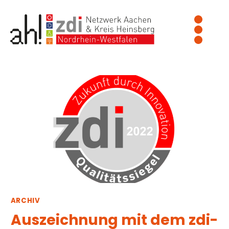
Zum
Inhalt
springen
ARCHIV
Auszeichnung mit dem zdi-