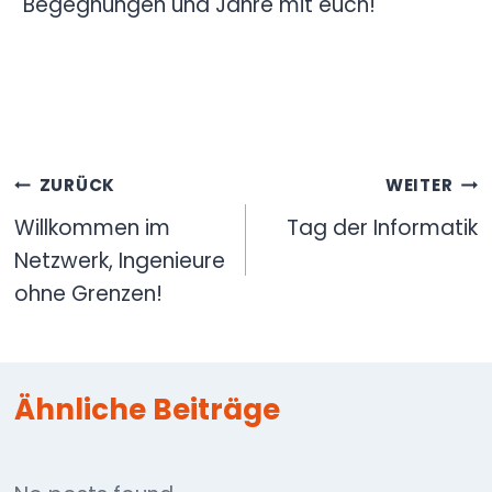
Begegnungen und Jahre mit euch!
Beitragsnavigation
ZURÜCK
WEITER
Willkommen im
Tag der Informatik
Netzwerk, Ingenieure
ohne Grenzen!
Ähnliche Beiträge