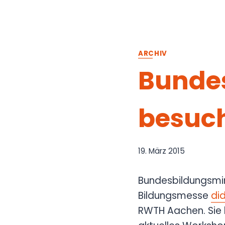
ARCHIV
Bundes
besuch
19. März 2015
Bundesbildungsmin
Bildungsmesse
di
RWTH Aachen. Sie l