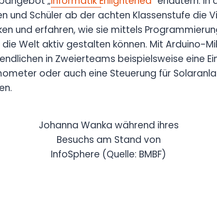
opangebot „
Informatik Enlightened
“ erläutern. I
n und Schüler ab der achten Klassenstufe die Vie
ken und erfahren, wie sie mittels Programmieru
die Welt aktiv gestalten können. Mit Arduino-Mi
endlichen in Zweierteams beispielsweise eine Ein
mometer oder auch eine Steuerung für Solaranlag
en.
Johanna Wanka während ihres
Besuchs am Stand von
InfoSphere (Quelle: BMBF)