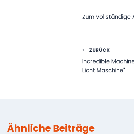
Zum vollständige A
Beitragsn
ZURÜCK
Incredible Machine
Licht Maschine"
Ähnliche Beiträge