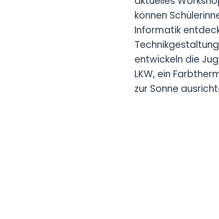
aktuelles Worksh
können Schülerinne
Informatik entdec
Technikgestaltung 
entwickeln die Jug
LKW, ein Farbther
zur Sonne ausricht