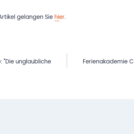
rtikel gelangen Sie
hier
.
avigation
: "Die unglaubliche
Ferienakademie 