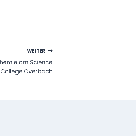
WEITER
Chemie am Science
College Overbach