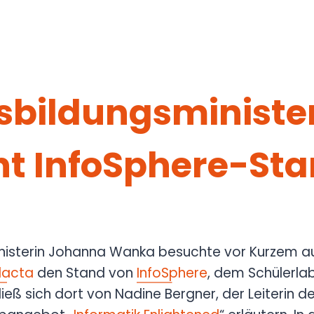
bildungsministe
t InfoSphere-St
isterin Johanna Wanka besuchte vor Kurzem au
dacta
den Stand von
InfoSphere
, dem Schülerlab
ieß sich dort von Nadine Bergner, der Leiterin de