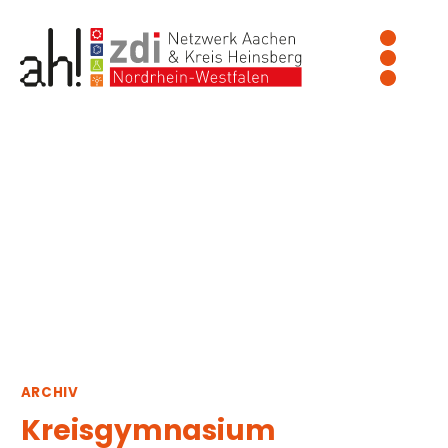
Zum
Inhalt
springen
ARCHIV
Kreisgymnasium