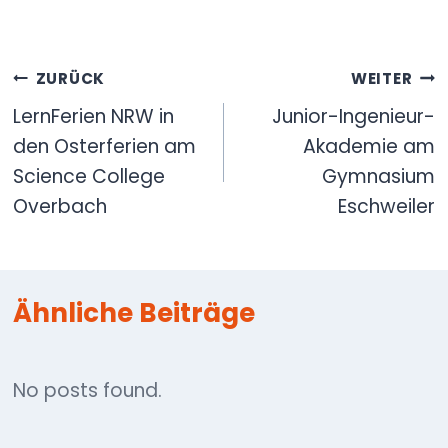
Beitragsnavigation
ZURÜCK
WEITER
LernFerien NRW in
Junior-Ingenieur-
den Osterferien am
Akademie am
Science College
Gymnasium
Overbach
Eschweiler
Ähnliche Beiträge
No posts found.