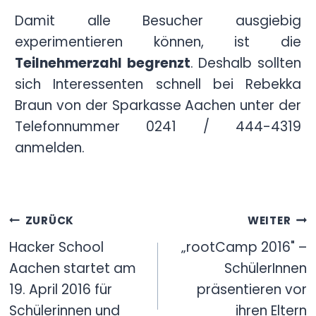
Damit alle Besucher ausgiebig
experimentieren können, ist die
Teilnehmerzahl begrenzt
. Deshalb sollten
sich Interessenten schnell bei Rebekka
Braun von der Sparkasse Aachen unter der
Telefonnummer 0241 / 444-4319
anmelden.
Beitragsnavigation
ZURÜCK
WEITER
Hacker School
„rootCamp 2016" –
Aachen startet am
SchülerInnen
19. April 2016 für
präsentieren vor
Schülerinnen und
ihren Eltern