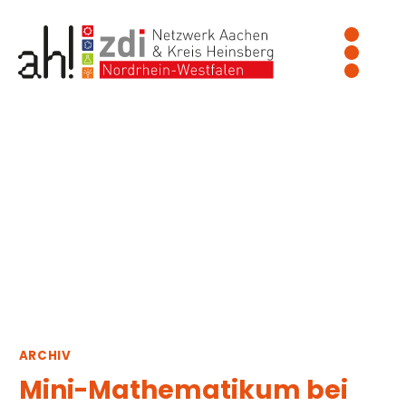
Zum
Inhalt
springen
ARCHIV
Mini-Mathematikum bei