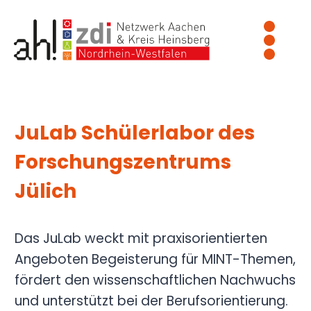
Zum
Inhalt
springen
JuLab Schülerlabor des
Forschungszentrums
Jülich
Das JuLab weckt mit praxisorientierten
Angeboten Begeisterung für MINT-Themen,
fördert den wissenschaftlichen Nachwuchs
und unterstützt bei der Berufsorientierung.