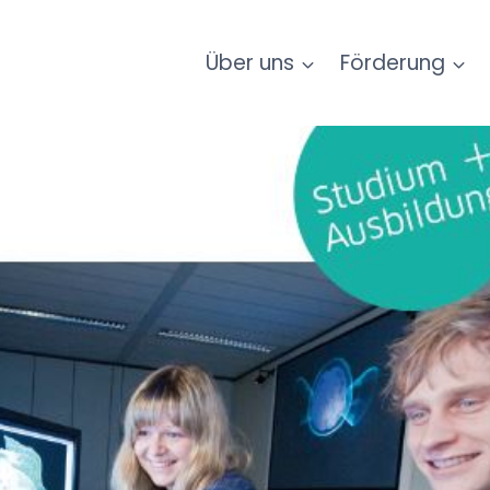
Über uns
Förderung