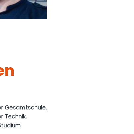
en
ner Gesamtschule,
r Technik,
 Studium