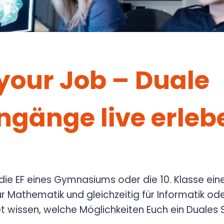
your Job – Duale
ngänge live erleb
die EF eines Gymnasiums oder die 10. Klasse ei
für Mathematik und gleichzeitig für Informatik ode
t wissen, welche Möglichkeiten Euch ein Duales