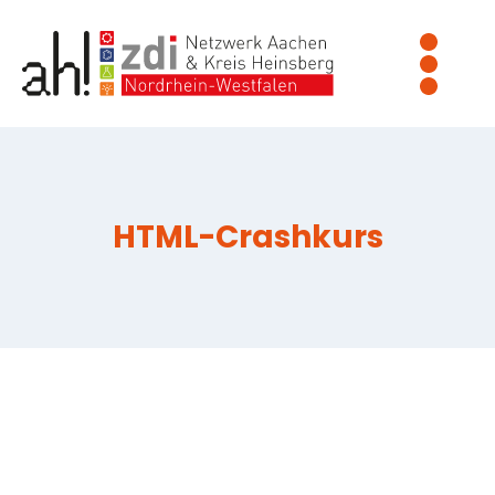
Zum
Inhalt
springen
HTML-Crashkurs