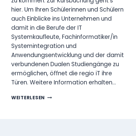
zu kommen. Zur Kursbuchung geht’s
hier. Um Ihren Schülerinnen und Schülern
auch Einblicke ins Unternehmen und
damit in die Berufe der IT
Systemkaufleute, Fachinformatiker/in
Systemintegration und
Anwendungsentwicklung und der damit
verbundenen Dualen Studiengänge zu
ermöglichen, öffnet die regio iT ihre
Türen. Weitere Information erhalten…
NICHT
WEITERLESEN
NUR
WAS
FÜR
DEN
NERD: