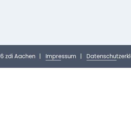
6 zdi Aachen
Impressum
Datenschutzerk