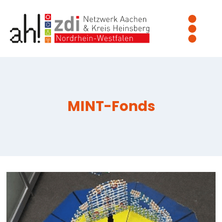
Zum
Inhalt
springen
MINT-Fonds