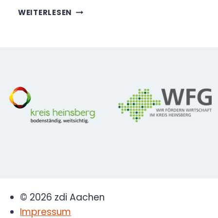
PARTNERSCHULE
WEITERLESEN
AUS
HEINSBERG
ZU
BESUCH
IM
INFOSPHERE
© 2026 zdi Aachen
Impressum