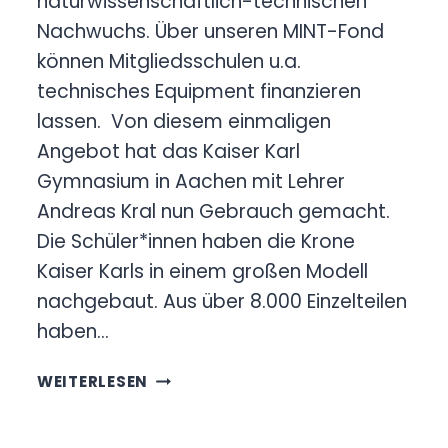
naturwissenschaftlich-technischen
Nachwuchs. Über unseren MINT-Fond
können Mitgliedsschulen u.a.
technisches Equipment finanzieren
lassen. Von diesem einmaligen
Angebot hat das Kaiser Karl
Gymnasium in Aachen mit Lehrer
Andreas Kral nun Gebrauch gemacht.
Die Schüler*innen haben die Krone
Kaiser Karls in einem großen Modell
nachgebaut. Aus über 8.000 Einzelteilen
haben…
KARLS
WEITERLESEN
KRONE
AM