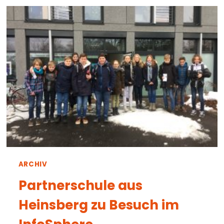
KAISER
KARL
GYMNASIUM
AACHEN
ARCHIV
Partnerschule aus
Heinsberg zu Besuch im