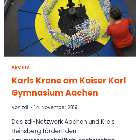
ARCHIV
Karls Krone am Kaiser Karl
Gymnasium Aachen
Von
zdi
14. November 2019
Das zdi-Netzwerk Aachen und Kreis
Heinsberg fördert den