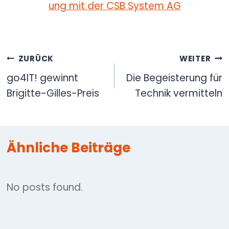
Beitragsnavigation
ZURÜCK
WEITER
go4IT! gewinnt
Die Begeisterung für
Brigitte-Gilles-Preis
Technik vermitteln
Ähnliche Beiträge
No posts found.