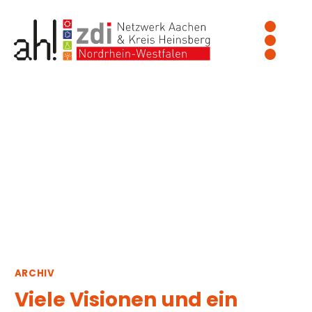
Zum
Inhalt
springen
ARCHIV
Viele Visionen und ein