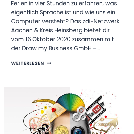
Ferien in vier Stunden zu erfahren, was
eigentlich Sprache ist und wie uns ein
Computer versteht? Das zdi-Netzwerk
Aachen & Kreis Heinsberg bietet dir
vom 16.Oktober 2020 zusammen mit
der Draw my Business GmbH –…
COMPUTERLINGUISTIK
WEITERLESEN
–
WAS
IST
SPRACHE
UND
WIE
VERSTEHT
UNS
EIN
COMPUTER?