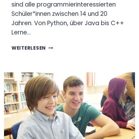
sind alle programmierinteressierten
Schüler*innen zwischen 14 und 20
Jahren. Von Python, über Java bis C++
Lerne…
PROGRAMMIEREN
WEITERLESEN
LERNEN
AM
CSB-
CAMPUS
GEILENKIRCHEN