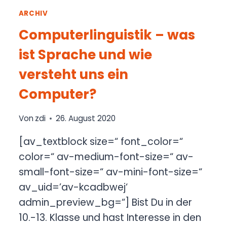
ARCHIV
Computerlinguistik – was
ist Sprache und wie
versteht uns ein
Computer?
Von
zdi
26. August 2020
[av_textblock size=“ font_color=“
color=“ av-medium-font-size=“ av-
small-font-size=“ av-mini-font-size=“
av_uid=’av-kcadbwej‘
admin_preview_bg=“] Bist Du in der
10.-13. Klasse und hast Interesse in den