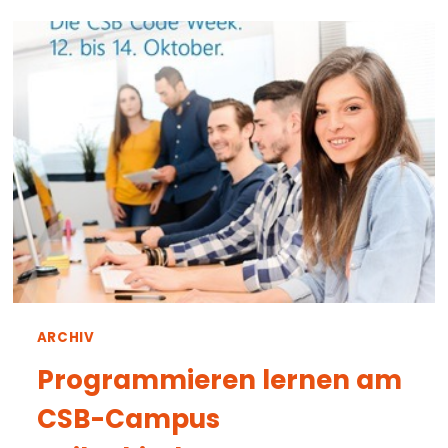
TECHNIK
FÜR
DEN
UMWELTSCHUTZ
ARCHIV
Programmieren lernen am
CSB-Campus