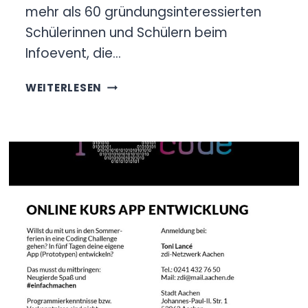
mehr als 60 gründungsinteressierten
Schülerinnen und Schülern beim
Infoevent, die…
#AACHENSTARTUP
WEITERLESEN
–
DIGITALES
IDEENCAMP