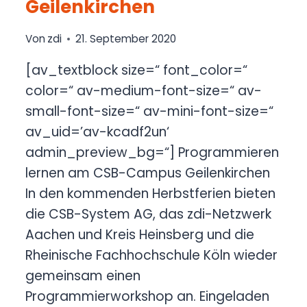
Geilenkirchen
Von
zdi
21. September 2020
[av_textblock size=“ font_color=“
color=“ av-medium-font-size=“ av-
small-font-size=“ av-mini-font-size=“
av_uid=’av-kcadf2un‘
admin_preview_bg=“] Programmieren
lernen am CSB-Campus Geilenkirchen
In den kommenden Herbstferien bieten
die CSB-System AG, das zdi-Netzwerk
Aachen und Kreis Heinsberg und die
Rheinische Fachhochschule Köln wieder
gemeinsam einen
Programmierworkshop an. Eingeladen