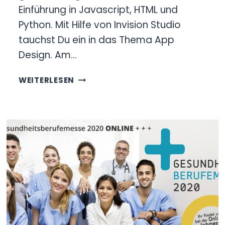
Einführung in Javascript, HTML und
Python. Mit Hilfe von Invision Studio
tauchst Du ein in das Thema App
Design. Am…
STARTE
WEITERLESEN
DIGITAL!
SOMMERFERIENWORKSHOP
DES
FE:MALE
INNOVATION
HUB