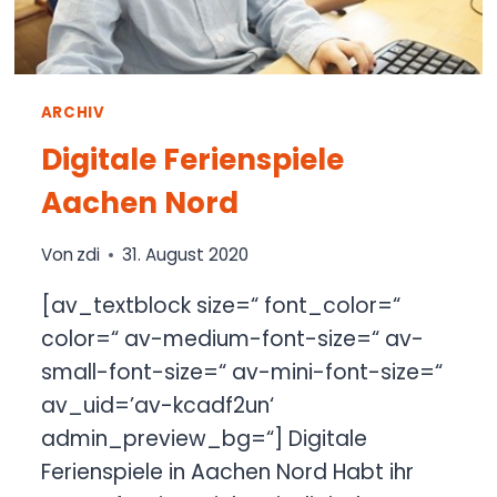
ARCHIV
Digitale Ferienspiele
Aachen Nord
Von
zdi
31. August 2020
[av_textblock size=“ font_color=“
color=“ av-medium-font-size=“ av-
small-font-size=“ av-mini-font-size=“
av_uid=’av-kcadf2un‘
admin_preview_bg=“] Digitale
Ferienspiele in Aachen Nord Habt ihr