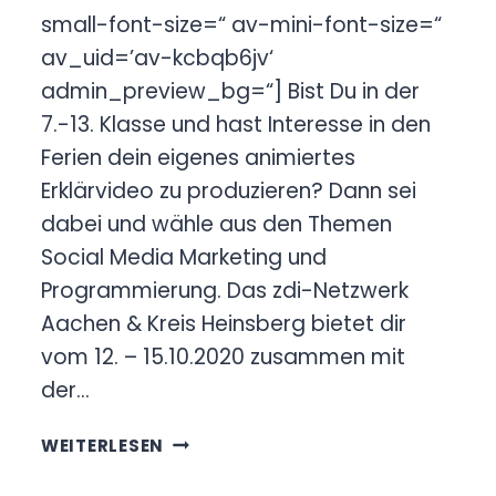
small-font-size=“ av-mini-font-size=“
av_uid=’av-kcbqb6jv‘
admin_preview_bg=“] Bist Du in der
7.-13. Klasse und hast Interesse in den
Ferien dein eigenes animiertes
Erklärvideo zu produzieren? Dann sei
dabei und wähle aus den Themen
Social Media Marketing und
Programmierung. Das zdi-Netzwerk
Aachen & Kreis Heinsberg bietet dir
vom 12. – 15.10.2020 zusammen mit
der…
ANIMIERTE
WEITERLESEN
ERKLÄRVIDEOS
ZU