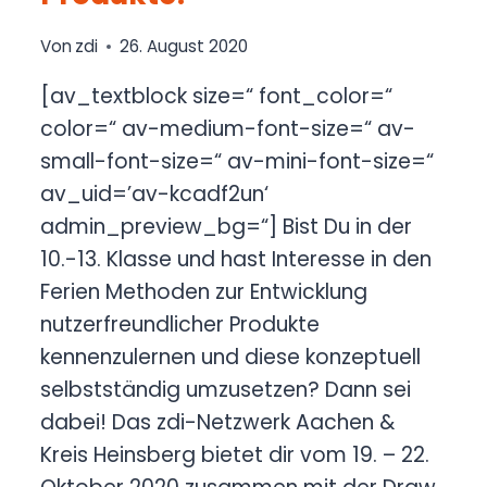
Von
zdi
26. August 2020
[av_textblock size=“ font_color=“
color=“ av-medium-font-size=“ av-
small-font-size=“ av-mini-font-size=“
av_uid=’av-kcadf2un‘
admin_preview_bg=“] Bist Du in der
10.-13. Klasse und hast Interesse in den
Ferien Methoden zur Entwicklung
nutzerfreundlicher Produkte
kennenzulernen und diese konzeptuell
selbstständig umzusetzen? Dann sei
dabei! Das zdi-Netzwerk Aachen &
Kreis Heinsberg bietet dir vom 19. – 22.