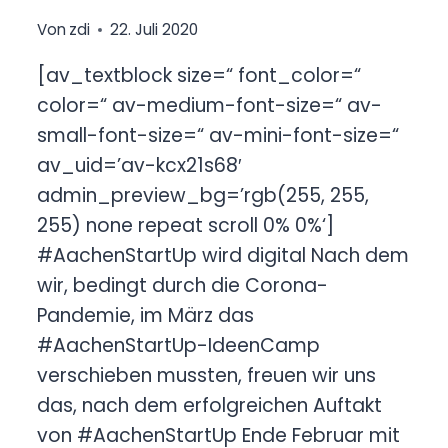
Von
zdi
22. Juli 2020
[av_textblock size=“ font_color=“
color=“ av-medium-font-size=“ av-
small-font-size=“ av-mini-font-size=“
av_uid=’av-kcx21s68′
admin_preview_bg=’rgb(255, 255,
255) none repeat scroll 0% 0%‘]
#AachenStartUp wird digital Nach dem
wir, bedingt durch die Corona-
Pandemie, im März das
#AachenStartUp-IdeenCamp
verschieben mussten, freuen wir uns
das, nach dem erfolgreichen Auftakt
von #AachenStartUp Ende Februar mit