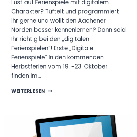
Lust auf Ferienspiele mit digitalem
Charakter? Tüftelt und programmiert
ihr gerne und wollt den Aachener
Norden besser kennenlernen? Dann seid
Ihr richtig bei den „digitalen
Ferienspielen“! Erste „Digitale
Ferienspiele“ In den kommenden
Herbstferien vom 19. -23. Oktober
finden im…
DIGITALE
WEITERLESEN
FERIENSPIELE
AACHEN
NORD